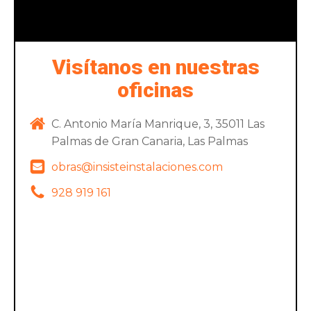
Visítanos en nuestras
oficinas
C. Antonio María Manrique, 3, 35011 Las
Palmas de Gran Canaria, Las Palmas
obras@insisteinstalaciones.com
928 919 161