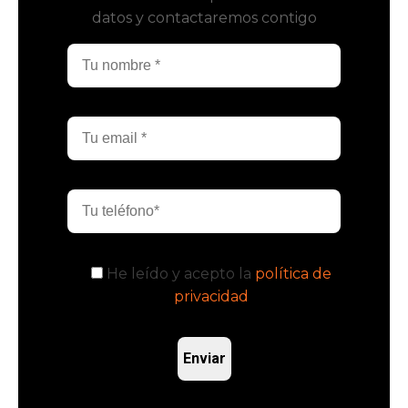
datos y contactaremos contigo
Alternative:
He leído y acepto la
política de
privacidad